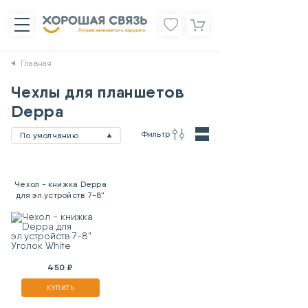
Главная
Чехлы для планшетов
Deppa
Фильтр
По умолчанию
Чехол - книжка Deppa
для эл.устройств 7-8"
Уголок White
450 ₽
КУПИТЬ