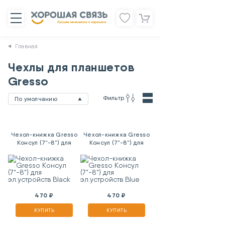
Главная
Чехлы для планшетов
Gresso
Фильтр
По умолчанию
Чехол-книжка Gresso
Чехол-книжка Gresso
Консул (7"-8") для
Консул (7"-8") для
эл.устройств Black
эл.устройств Blue
470 ₽
470 ₽
КУПИТЬ
КУПИТЬ