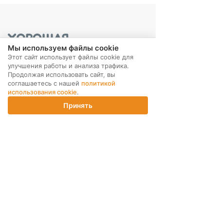
Мы используем файлы cookie
Этот сайт использует файлы cookie для
улучшения работы и анализа трафика.
Продолжая использовать сайт, вы
соглашаетесь с нашей
политикой
МЫ В СОЦ. СЕТЯХ
использования cookie
.
Принять
Главная
Каталог
Корзина
Магазины
Войти
ПОДПИСКА НА РАССЫЛКУ
ИНТЕРНЕТ-МАГАЗИН