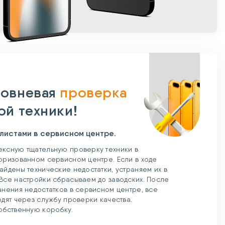
овневая
проверка
ой техники!
листами в сервисном центре.
ксную тщательную проверку техники в
оризованном сервисном центре. Если в ходе
айдены технические недостатки, устраняем их в
Все настройки сбрасываем до заводских. После
анения недостатков в сервисном центре, все
одят через службу проверки качества.
обственную коробку.