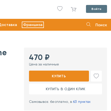
Войти
Доставка
Франшиза
Поиск
ne
470 ₽
Цена за наличные
КУПИТЬ
КУПИТЬ В ОДИН КЛИК
Самовывоз: бесплатно, в
63 пунктах