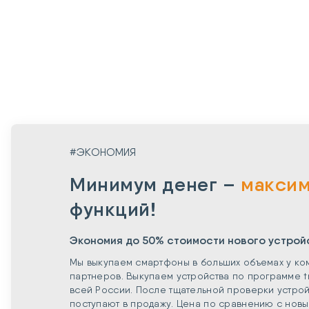
#ЭКОНОМИЯ
Минимум денег –
макси
функций!
Экономия до 50% стоимости нового устрой
Мы выкупаем смартфоны в больших объемах у ко
партнеров. Выкупаем устройства по программе t
всей России. После тщательной проверки устрой
поступают в продажу. Цена по сравнению с нов