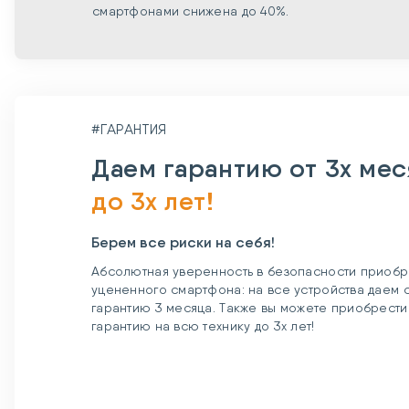
смартфонами снижена до 40%.
#ГАРАНТИЯ
Даем гарантию от 3х ме
до 3х лет!
Берем все риски на себя!
Абсолютная уверенность в безопасности приобр
уцененного смартфона: на все устройства даем
гарантию 3 месяца. Также вы можете приобрест
гарантию на всю технику до 3х лет!