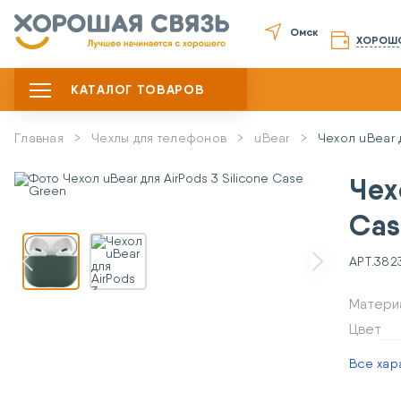
Омск
ХОРОШ
КАТАЛОГ ТОВАРОВ
Главная
Чехлы для телефонов
uBear
Чехол uBear 
Чех
Cas
АРТ.
382
Матери
Цвет
Все хар