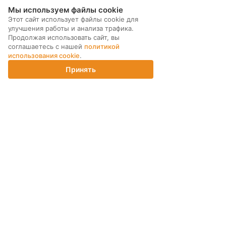
Мы используем файлы cookie
Этот сайт использует файлы cookie для
улучшения работы и анализа трафика.
Продолжая использовать сайт, вы
соглашаетесь с нашей
политикой
использования cookie
.
Принять
Главная
Каталог
Корзина
Магазины
Войти
МЫ В СОЦ. СЕТЯХ
ПОДПИСКА НА РАССЫЛКУ