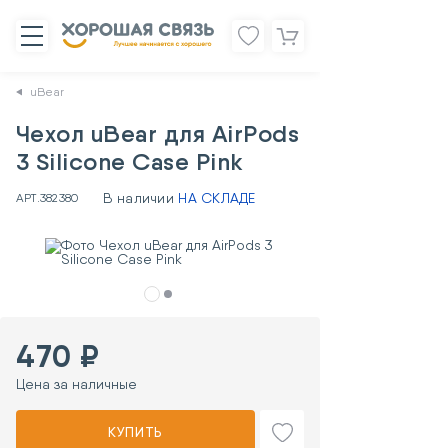
uBear
Чехол uBear для AirPods
3 Silicone Case Pink
В наличии
НА СКЛАДЕ
АРТ.
382380
470 ₽
Цена за наличные
КУПИТЬ