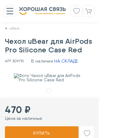
uBear
Чехол uBear для AirPods
Pro Silicone Case Red
В наличии
НА СКЛАДЕ
АРТ.
309715
470 ₽
Цена за наличные
КУПИТЬ