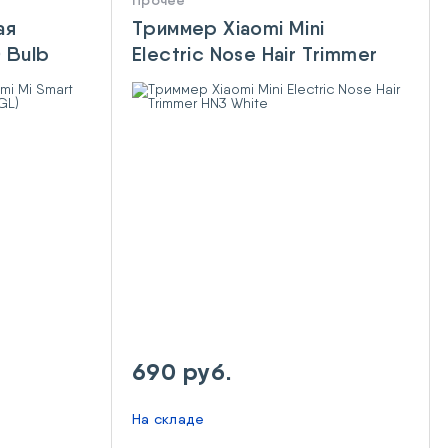
Прочее
ая
Триммер Xiaomi Mini
D Bulb
Electric Nose Hair Trimmer
)
HN3 White
690 руб.
На складе