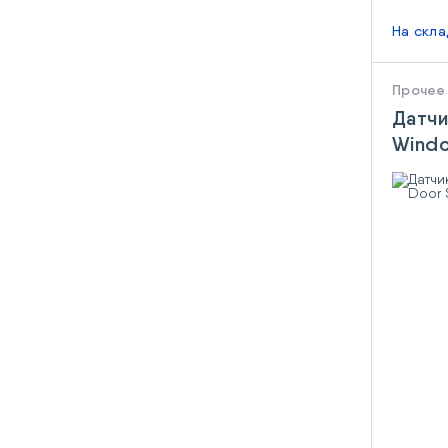
На скл
Прочее
Датчи
Windo