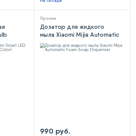
На складе
Прочее
ая
Дозатор для жидкого
ulb
мыла Xiaomi Mijia Automatic
 Color)
Foam Soap Dispenser
990 руб.