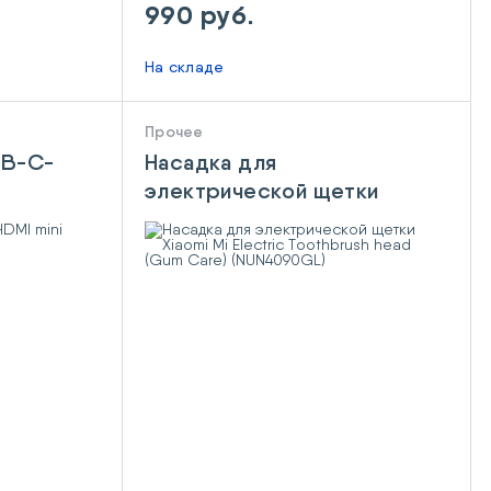
990 руб.
На складе
Прочее
SB-C-
Насадка для
электрической щетки
Xiaomi Mi Electric
Toothbrush head (Gum
Care) (NUN4090GL)