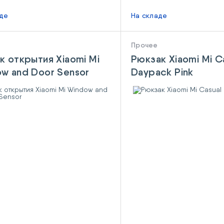
аде
На складе
Прочее
к открытия Xiaomi Mi
Рюкзак Xiaomi Mi C
w and Door Sensor
Daypack Pink