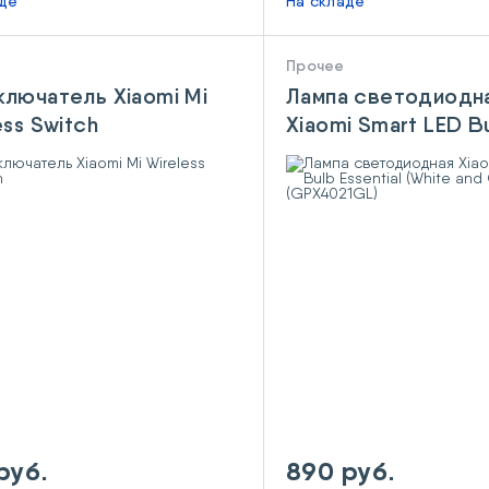
аде
На складе
Прочее
лючатель Xiaomi Mi
Лампа светодиодн
ess Switch
Xiaomi Smart LED B
Essential (White and
(GPX4021GL)
руб.
890 руб.