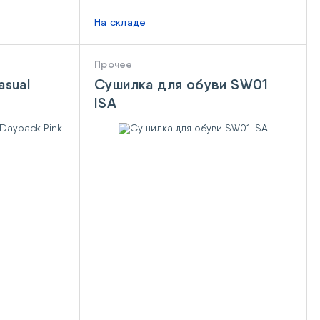
На складе
Прочее
asual
Сушилка для обуви SW01
ISA