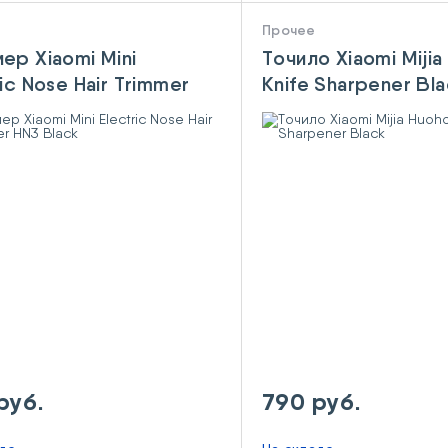
Прочее
ер Xiaomi Mini
Точило Xiaomi Mijia
ric Nose Hair Trimmer
Knife Sharpener Bl
lack
руб.
790 руб.