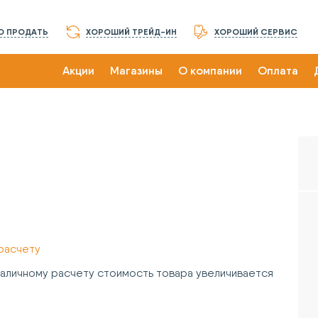
О ПРОДАТЬ
ХОРОШИЙ ТРЕЙД-ИН
ХОРОШИЙ СЕРВИС
Акции
Магазины
О компании
Оплата
расчету
зналичному расчету стоимость товара увеличивается