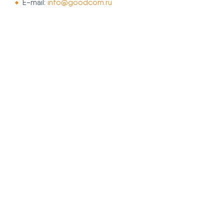
E-mail:
info@goodcom.ru